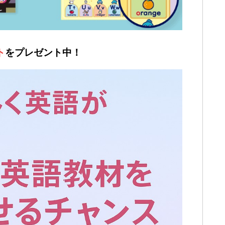
ト
をプレゼント中！