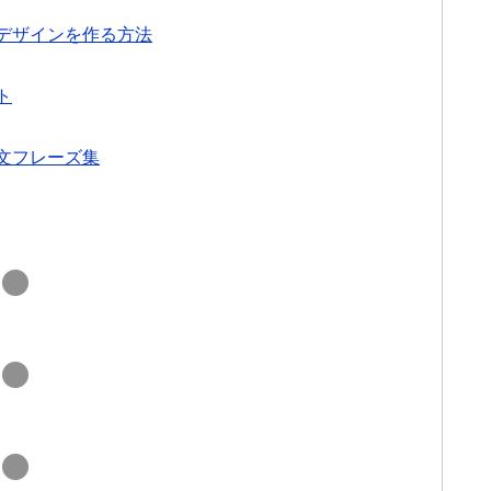
デザインを作る方法
ト
文フレーズ集