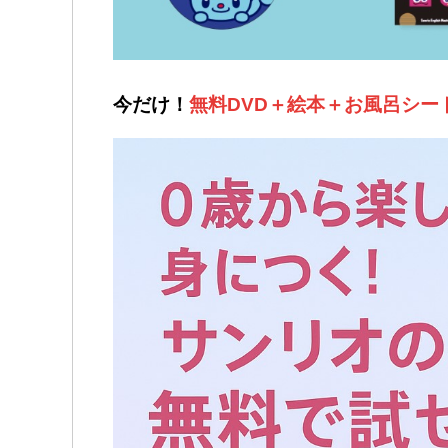
今だけ！
無料DVD＋絵本＋お風呂シー