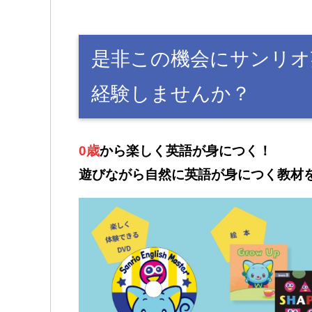
是非この機会にサンリオ
経験しませんか？
0歳
から楽しく英語が身につく！
遊びながら自然に英語が身につく教材