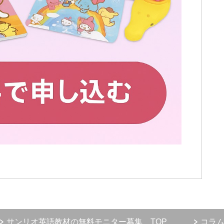
サンリオ英語教材の無料モニター募集 TOP
コラ