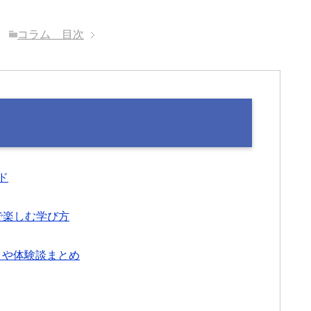
コラム 目次
ド
で楽しむ学び方
ミや体験談まとめ