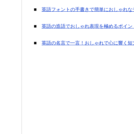
■
英語フォントの手書きで簡単におしゃれな
■
英語の造語でおしゃれ表現を極めるポイン
■
英語の名言で一言！おしゃれで心に響く短