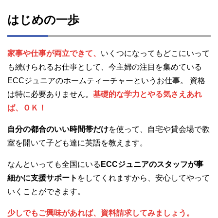
はじめの一歩
家事や仕事が両立できて、
いくつになってもどこにいって
も続けられるお仕事として、今主婦の注目を集めている
ECCジュニアのホームティーチャーというお仕事。 資格
は特に必要ありません。
基礎的な学力とやる気さえあれ
ば、ＯＫ！
自分の都合のいい時間帯だけ
を使って、自宅や貸会場で教
室を開いて子ども達に英語を教えます。
なんといっても全国にいる
ECCジュニアのスタッフが事
細かに支援サポート
をしてくれますから、安心してやって
いくことができます。
少しでもご興味があれば、資料請求してみましょう。