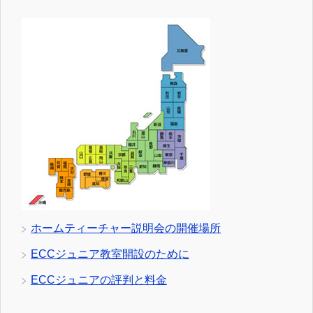
ホームティーチャー説明会の開催場所
ECCジュニア教室開設のために
ECCジュニアの評判と料金