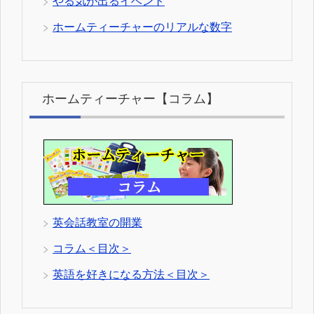
やる気が出るイベント
ホームティーチャーのリアルな数字
ホームティーチャー【コラム】
英会話教室の開業
コラム＜目次＞
英語を好きになる方法＜目次＞