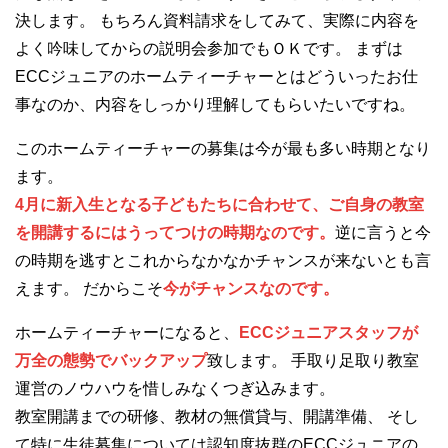
決します。 もちろん資料請求をしてみて、実際に内容を
よく吟味してからの説明会参加でもＯＫです。 まずは
ECCジュニアのホームティーチャーとはどういったお仕
事なのか、内容をしっかり理解してもらいたいですね。
このホームティーチャーの募集は今が最も多い時期となり
ます。
4月に新入生となる子どもたちに合わせて、ご自身の教室
を開講するにはうってつけの時期なのです。
逆に言うと今
の時期を逃すとこれからなかなかチャンスが来ないとも言
えます。 だからこそ
今がチャンスなのです。
ホームティーチャーになると、
ECCジュニアスタッフが
万全の態勢でバックアップ
致します。 手取り足取り教室
運営のノウハウを惜しみなくつぎ込みます。
教室開講までの研修、教材の無償貸与、開講準備、 そし
て特に生徒募集については認知度抜群のECCジュニアの