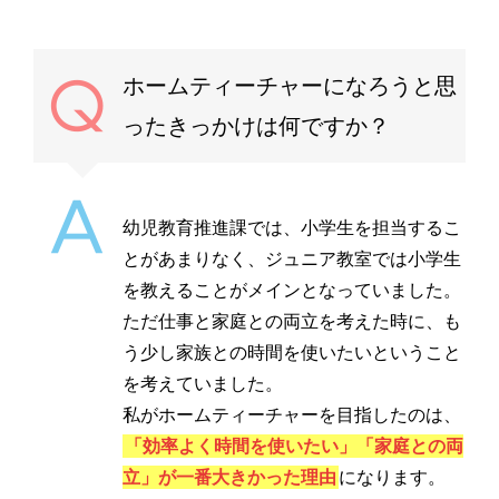
ホームティーチャーになろうと思
ったきっかけは何ですか？
幼児教育推進課では、小学生を担当するこ
とがあまりなく、ジュニア教室では小学生
を教えることがメインとなっていました。
ただ仕事と家庭との両立を考えた時に、も
う少し家族との時間を使いたいということ
を考えていました。
私がホームティーチャーを目指したのは、
「効率よく時間を使いたい」「家庭との両
立」が一番大きかった理由
になります。