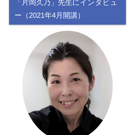
「片岡久乃」先生にインタビュ
ー（2021年4月開講）