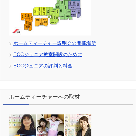
ホームティーチャー説明会の開催場所
ECCジュニア教室開設のために
ECCジュニアの評判と料金
ホームティーチャーへの取材