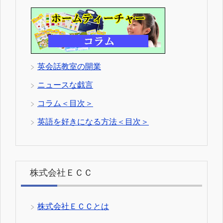
英会話教室の開業
ニュースな戯言
コラム＜目次＞
英語を好きになる方法＜目次＞
株式会社ＥＣＣ
株式会社ＥＣＣとは