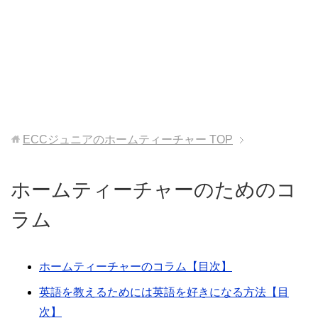
ECCジュニアのホームティーチャー
TOP
ホームティーチャーのためのコ
ラム
ホームティーチャーのコラム【目次】
英語を教えるためには英語を好きになる方法【目
次】