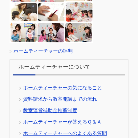
ホームティーチャーの評判
ホームティーチャーについて
ホームティーチャーの気になること
資料請求から教室開講までの流れ
教室運営補助金推薦制度
ホームティーチャーが答えるＱ＆Ａ
ホームティーチャーへのよくある質問