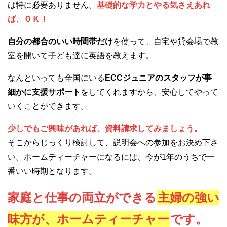
は特に必要ありません。
基礎的な学力とやる気さえあれ
ば、ＯＫ！
自分の都合のいい時間帯だけ
を使って、自宅や貸会場で教
室を開いて子ども達に英語を教えます。
なんといっても全国にいる
ECCジュニアのスタッフが事
細かに支援サポート
をしてくれますから、安心してやって
いくことができます。
少しでもご興味があれば、資料請求してみましょう。
そこからじっくり検討して、説明会への参加をお決め下さ
い。ホームティーチャーになるには、今が1年のうちで一
番いい時期となります。
家庭と仕事の両立ができる
主婦の強い
味方が、ホームティーチャー
です。