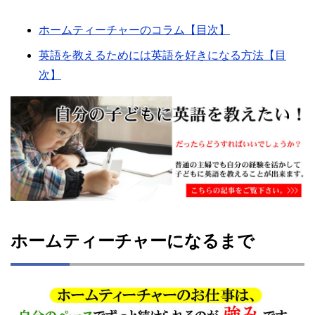
ホームティーチャーのコラム【目次】
英語を教えるためには英語を好きになる方法【目
次】
ホームティーチャーになるまで