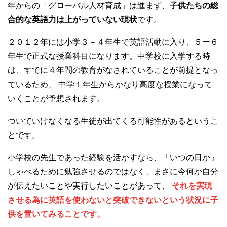
年からの「グローバル人材育成」は進まず、
子供たちの総
合的な英語力は上がっていない現状
です。
２０１２年には小学３－４年生で英語活動に入り、５ー６
年生で正式な授業科目になります。中学校に入学する時
は、すでに４年間の教育がなされていることが前提となっ
ているため、 中学１年生からかなり高度な授業になって
いくことが予想されます。
ついていけなくなる生徒が出てくる可能性があるというこ
とです。
小学校の先生であった経験を活かすなら、「いつの日か」
しゃべるために勉強させるのではなく、まさに今何か自分
が伝えたいことや実行したいことがあって、
それを実現
させる為に英語を使わないと突破できないという状況に子
供を置いてみることです。