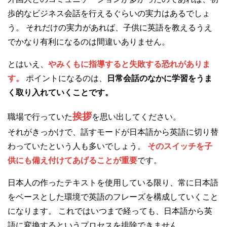
歩的なビジネス会話を行えるぐらいの実力はあるでしょ
う。 それだけの実力があれば、子供に英語を教えるうえ
でかなり有利になるのは間違いありません。
とはいえ、
やみくもに指導すると失敗する恐れがありま
す。
ポイントになるのは、
日常会話のなかに学習をうま
く取り入れていくことです。
挨拶
職場で行っていた
を思い出してください。
それがきっかけで、話すモードが日本語から英語に切り替
わっていたという人も多いでしょう。
そのスイッチを子
供にも備え付けてあげることが重要
です。
日本人の作ったテキストを使用している限り、常に日本語
をベースとした環境で英語のフレーズを構成していくこと
になります。 これではいつまで経っても、日本語から英
語に変換するというプロセスを排除できません。