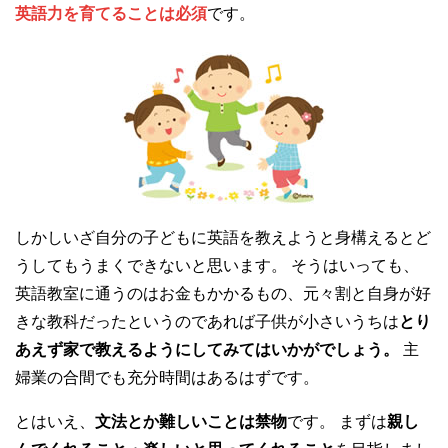
英語力を育てることは必須
です。
しかしいざ自分の子どもに英語を教えようと身構えるとど
うしてもうまくできないと思います。 そうはいっても、
英語教室に通うのはお金もかかるもの、元々割と自身が好
きな教科だったというのであれば子供が小さいうちは
とり
あえず家で教えるようにしてみてはいかがでしょう。
主
婦業の合間でも充分時間はあるはずです。
とはいえ、
文法とか難しいことは禁物
です。 まずは
親し