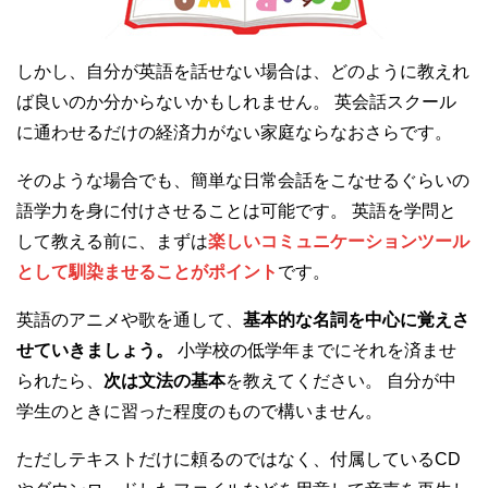
しかし、自分が英語を話せない場合は、どのように教えれ
ば良いのか分からないかもしれません。 英会話スクール
に通わせるだけの経済力がない家庭ならなおさらです。
そのような場合でも、簡単な日常会話をこなせるぐらいの
語学力を身に付けさせることは可能です。 英語を学問と
して教える前に、まずは
楽しいコミュニケーションツール
として馴染ませることがポイント
です。
英語のアニメや歌を通して、
基本的な名詞を中心に覚えさ
せていきましょう。
小学校の低学年までにそれを済ませ
られたら、
次は文法の基本
を教えてください。 自分が中
学生のときに習った程度のもので構いません。
ただしテキストだけに頼るのではなく、付属しているCD