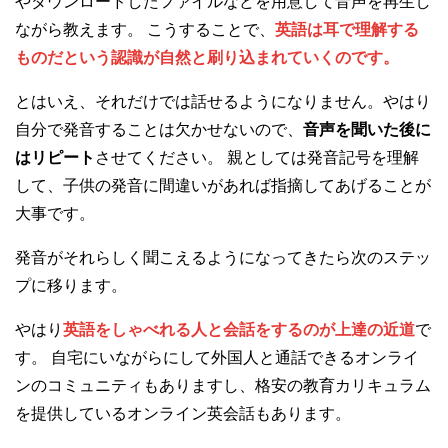
やダウンロードしたファイルなどを用意して音声を再生し
ながら教えます。 こうすることで、
英語は耳で理解する
ものだという認識が自然と刷り込まれていくのです。
とはいえ、それだけでは話せるようになりません。やはり
自分で発音することは欠かせないので、
音声を聞いた後に
はリピート
させてください。 親としては発音記号を理解
して、子供の発音に間違いがあれば指摘してあげることが
大事です。
発音がそれらしく聞こえるようになってきたら次のステッ
プに移ります。
やはり
英語をしゃべれる人と会話をするのが上達の近道
で
す。 自宅にいながらにして外国人と通話できるオンライ
ンのコミュニティもありますし、格安の教育カリキュラム
を提供しているオンライン英会話もあります。