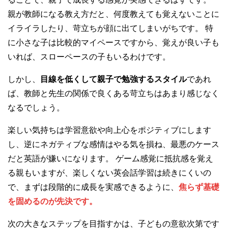
親が教師になる教え方だと、何度教えても覚えないことに
イライラしたり、苛立ちが顔に出てしまいがちです。 特
に小さな子は比較的マイペースですから、覚えが良い子も
いれば、スローペースの子もいるわけです。
しかし、
目線を低くして親子で勉強するスタイル
であれ
ば、教師と先生の関係で良くある苛立ちはあまり感じなく
なるでしょう。
楽しい気持ちは学習意欲や向上心をポジティブにします
し、逆にネガティブな感情はやる気を損ね、最悪のケース
だと英語が嫌いになります。 ゲーム感覚に抵抗感を覚え
る親もいますが、楽しくない英会話学習は続きにくいの
で、まずは段階的に成長を実感できるように、
焦らず基礎
を固めるのが先決です。
次の大きなステップを目指すかは、子どもの意欲次第です