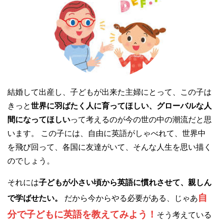
結婚して出産し、子どもが出来た主婦にとって、この子は
きっと
世界に羽ばたく人に育ってほしい、グローバルな人
間になってほしい
って考えるのが今の世の中の潮流だと思
います。 この子には、自由に英語がしゃべれて、世界中
を飛び回って、各国に友達がいて、そんな人生を思い描く
のでしょう。
それには
子どもが小さい頃から英語に慣れさせて、親しん
自
で学ばせたい。
だから今からやる必要がある、じゃあ
分で子どもに英語を教えてみよう！
そう考えている