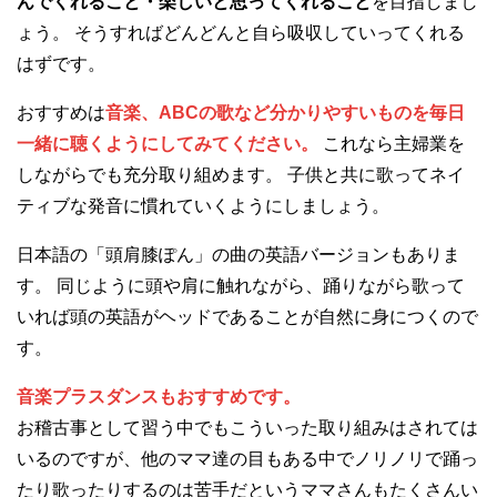
んでくれること・楽しいと思ってくれること
を目指しまし
ょう。 そうすればどんどんと自ら吸収していってくれる
はずです。
おすすめは
音楽、ABCの歌など分かりやすいものを毎日
一緒に聴くようにしてみてください。
これなら主婦業を
しながらでも充分取り組めます。 子供と共に歌ってネイ
ティブな発音に慣れていくようにしましょう。
日本語の「頭肩膝ぽん」の曲の英語バージョンもありま
す。 同じように頭や肩に触れながら、踊りながら歌って
いれば頭の英語がヘッドであることが自然に身につくので
す。
音楽プラスダンスもおすすめです。
お稽古事として習う中でもこういった取り組みはされては
いるのですが、他のママ達の目もある中でノリノリで踊っ
たり歌ったりするのは苦手だというママさんもたくさんい