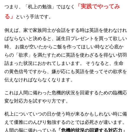
「実践でやってみ
つまり、「机上の勉強」ではなく
る」
という手法です。
例えば、家で家族同士が会話をする時は英語を使わなけれ
ばならないと決めると、誕生日プレゼントを買って欲しい
時、 お腹が空いたからご飯を作ってほしい時など心底か
らの「欲求」を満たすために英語を使わざるを得ない切羽
詰まった状況におかれてしまいます。 そうなると、生命
の黄色信号ですから、嫌が応にも英語を使ってその欲求を
伝えなければならなくなります。
これは人間に備わった危機的状況を回避するための臨機応
変な対応力を試すやり方です。
机上についていつの日か使う時が来るかもしれない時に備
えて優雅にのんびり勉強するのとでは必死さが違います。
人間の脳に備わっている
「危機的状況の回避する対応力」