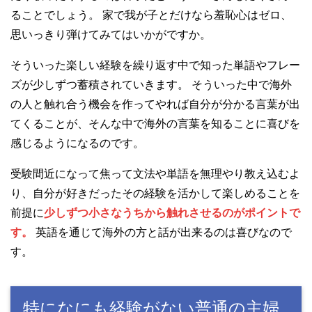
ることでしょう。 家で我が子とだけなら羞恥心はゼロ、
思いっきり弾けてみてはいかがですか。
そういった楽しい経験を繰り返す中で知った単語やフレー
ズが少しずつ蓄積されていきます。 そういった中で海外
の人と触れ合う機会を作ってやれば自分が分かる言葉が出
てくることが、そんな中で海外の言葉を知ることに喜びを
感じるようになるのです。
受験間近になって焦って文法や単語を無理やり教え込むよ
り、自分が好きだったその経験を活かして楽しめることを
前提に
少しずつ小さなうちから触れさせるのがポイントで
す。
英語を通じて海外の方と話が出来るのは喜びなので
す。
特になにも経験がない普通の主婦