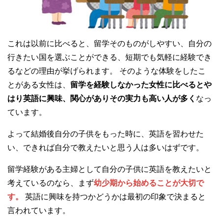
これは以前に比べると、留学そのものがしやすい、自分の
行きたい国を選ぶことができる、短期でも気軽に経験でき
るなどの理由が挙げられます。 そのような体験をしたこ
とがある女性は、
留学を経験しなかった女性に比べるとや
はり英語に興味、関心がありその実力も高い人が多く
なっ
ています。
よって結婚後自分の子供をもった時に、英語を習わせた
い、できれば自分で教えたいと思う人は多いはずです。
留学経験がある主婦として自分の子供に英語を教えたいと
考えているのなら、まず
幼少期から始めることが大切で
す。
英語に興味を持つかどうかは最初の印象で決まると
言われています。