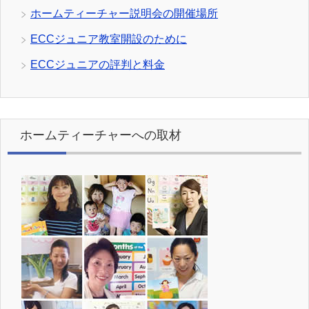
ホームティーチャー説明会の開催場所
ECCジュニア教室開設のために
ECCジュニアの評判と料金
ホームティーチャーへの取材