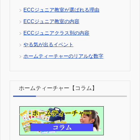
ECCジュニア教室が選ばれる理由
ECCジュニア教室の内容
ECCジュニアクラス別の内容
やる気が出るイベント
ホームティーチャーのリアルな数字
ホームティーチャー【コラム】