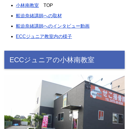
小林南教室
TOP
船迫奈緒講師への取材
船迫奈緒講師へのインタビュー動画
ECCジュニア教室内の様子
ECCジュニアの小林南教室